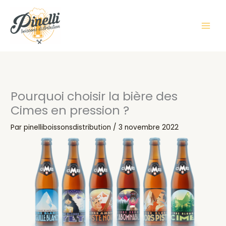
Aller
au
contenu
Pourquoi choisir la bière des
Cimes en pression ?
Par
pinelliboissonsdistribution
/
3 novembre 2022