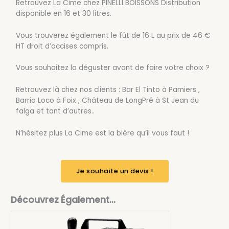
Retrouvez La Cime chez PINELLI BOISSONS Distribution
disponible en 16 et 30 litres.
Vous trouverez également le fût de 16 L au prix de 46 €
HT droit d’accises compris.
Vous souhaitez la déguster avant de faire votre choix ?
Retrouvez là chez nos clients : Bar El Tinto à Pamiers ,
Barrio Loco à Foix , Château de LongPré à St Jean du
falga et tant d’autres..
N’hésitez plus La Cime est la bière qu’il vous faut !
Je souhaite un devis !
Découvrez Également...