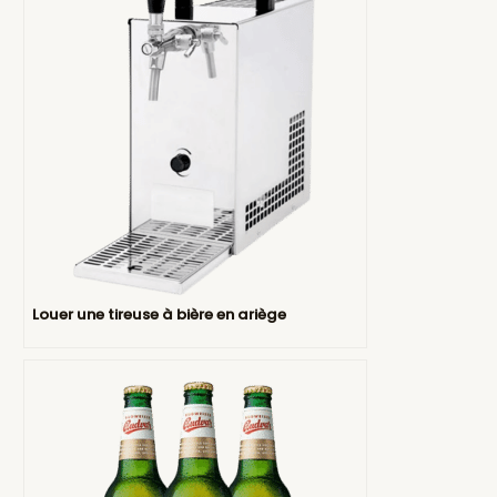
Louer une tireuse à bière en ariège