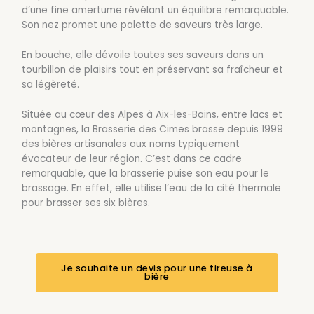
d’une fine amertume révélant un équilibre remarquable.
Son nez promet une palette de saveurs très large.
En bouche, elle dévoile toutes ses saveurs dans un
tourbillon de plaisirs tout en préservant sa fraîcheur et
sa légèreté.
Située au cœur des Alpes à Aix-les-Bains, entre lacs et
montagnes, la Brasserie des Cimes brasse depuis 1999
des bières artisanales aux noms typiquement
évocateur de leur région. C’est dans ce cadre
remarquable, que la brasserie puise son eau pour le
brassage. En effet, elle utilise l’eau de la cité thermale
pour brasser ses six bières.
Je souhaite un devis pour une tireuse à
bière