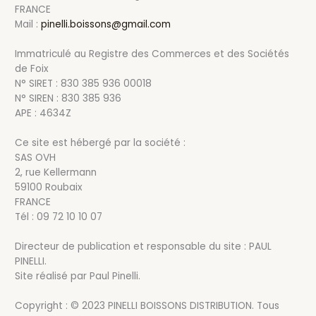
FRANCE
Mail :
pinelli.boissons@gmail.com
Immatriculé au Registre des Commerces et des Sociétés
de Foix
N° SIRET : 830 385 936 00018
N° SIREN : 830 385 936
APE : 4634Z
Ce site est hébergé par la société :
SAS OVH
2, rue Kellermann
59100 Roubaix
FRANCE
Tél : 09 72 10 10 07
Directeur de publication et responsable du site : PAUL
PINELLI.
Site réalisé par Paul Pinelli.
Copyright : © 2023 PINELLI BOISSONS DISTRIBUTION. Tous