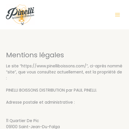
Aller
au
contenu
Mentions légales
Le site “https://www.pinelliboissons.com/”, ci-après nommé
“site”, que vous consultez actuellement, est la propriété de
:
PINELLI BOISSONS DISTRIBUTION par PAUL PINELLI.
Adresse postale et administrative :
11 Quartier De Pic
09100 Saint-Jean-Du-Falga